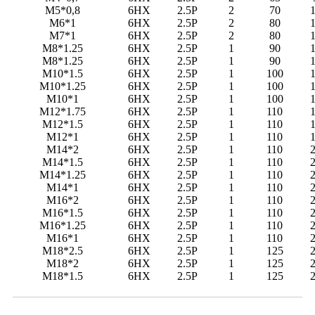
M5*0,8
6HX
2.5P
2
70
M6*1
6HX
2.5P
2
80
M7*1
6HX
2.5P
2
80
M8*1.25
6HX
2.5P
1
90
M8*1.25
6HX
2.5P
1
90
M10*1.5
6HX
2.5P
1
100
M10*1.25
6HX
2.5P
1
100
M10*1
6HX
2.5P
1
100
M12*1.75
6HX
2.5P
1
110
M12*1.5
6HX
2.5P
1
110
M12*1
6HX
2.5P
1
110
M14*2
6HX
2.5P
1
110
M14*1.5
6HX
2.5P
1
110
M14*1.25
6HX
2.5P
1
110
M14*1
6HX
2.5P
1
110
M16*2
6HX
2.5P
1
110
M16*1.5
6HX
2.5P
1
110
M16*1.25
6HX
2.5P
1
110
M16*1
6HX
2.5P
1
110
M18*2.5
6HX
2.5P
1
125
M18*2
6HX
2.5P
1
125
M18*1.5
6HX
2.5P
1
125