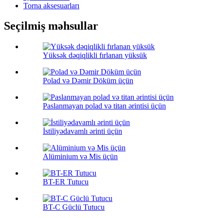
Torna aksesuarları
Seçilmiş məhsullar
Yüksək dəqiqlikli fırlanan yüksük
Polad və Dəmir Döküm üçün
Paslanmayan polad və titan ərintisi üçün
İstiliyədavamlı ərinti üçün
Alüminium və Mis üçün
BT-ER Tutucu
BT-C Güclü Tutucu