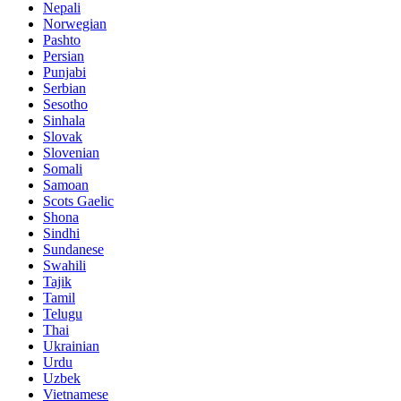
Nepali
Norwegian
Pashto
Persian
Punjabi
Serbian
Sesotho
Sinhala
Slovak
Slovenian
Somali
Samoan
Scots Gaelic
Shona
Sindhi
Sundanese
Swahili
Tajik
Tamil
Telugu
Thai
Ukrainian
Urdu
Uzbek
Vietnamese