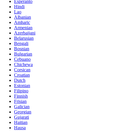
Esperanto
Hindi
Lao
Albanian
Amharic
Armenian
Azerbaijani
Belarusian
Bengali
Bosnian
Bulgarian
Cebuano
Chichewa
Corsican
Croatian
Dutch
Estonian
Filipino
Finnish
Frisian
Galician
Georgian
Gujarati
Haitian
Hausa