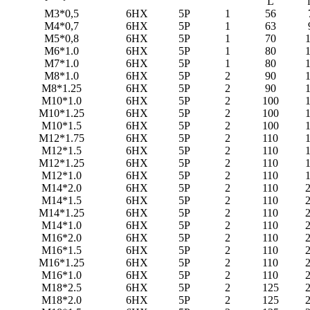
L
M3*0,5
6HX
5P
1
56
M4*0,7
6HX
5P
1
63
M5*0,8
6HX
5P
1
70
M6*1.0
6HX
5P
1
80
M7*1.0
6HX
5P
1
80
M8*1.0
6HX
5P
2
90
M8*1.25
6HX
5P
2
90
M10*1.0
6HX
5P
2
100
M10*1.25
6HX
5P
2
100
M10*1.5
6HX
5P
2
100
M12*1.75
6HX
5P
2
110
M12*1.5
6HX
5P
2
110
M12*1.25
6HX
5P
2
110
M12*1.0
6HX
5P
2
110
M14*2.0
6HX
5P
2
110
M14*1.5
6HX
5P
2
110
M14*1.25
6HX
5P
2
110
M14*1.0
6HX
5P
2
110
M16*2.0
6HX
5P
2
110
M16*1.5
6HX
5P
2
110
M16*1.25
6HX
5P
2
110
M16*1.0
6HX
5P
2
110
M18*2.5
6HX
5P
2
125
M18*2.0
6HX
5P
2
125