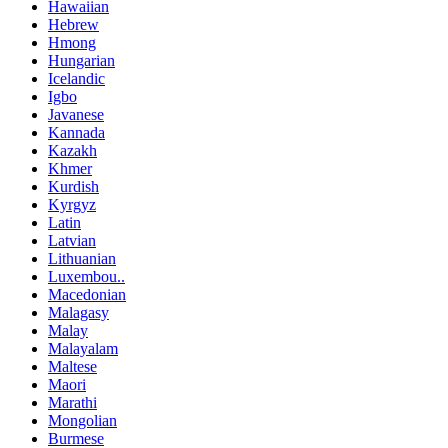
Hawaiian
Hebrew
Hmong
Hungarian
Icelandic
Igbo
Javanese
Kannada
Kazakh
Khmer
Kurdish
Kyrgyz
Latin
Latvian
Lithuanian
Luxembou..
Macedonian
Malagasy
Malay
Malayalam
Maltese
Maori
Marathi
Mongolian
Burmese